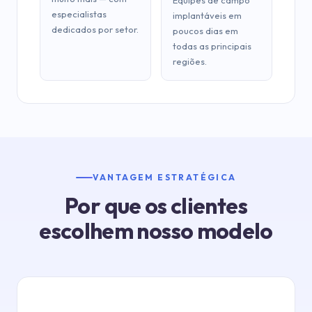
Equipes de campo
especialistas
implantáveis ​​em
dedicados por setor.
poucos dias em
todas as principais
regiões.
VANTAGEM ESTRATÉGICA
Por que os clientes
escolhem nosso modelo