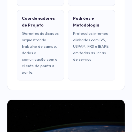
Coordenadores
Padrões e
de Projeto
Metodologia
Gerentes dedicados
Protocolos internos
orquestrando
alinhados com IVS,
trabalho de campo,
USPAP, IFRS e IBAPE
dados e
em todas as linhas
comunicação com o
de serviço.
cliente de ponta a
ponta.