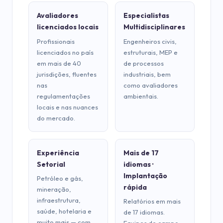
Avaliadores
Especialistas
licenciados locais
Multidisciplinares
Profissionais
Engenheiros civis,
licenciados no país
estruturais, MEP e
em mais de 40
de processos
jurisdições, fluentes
industriais, bem
nas
como avaliadores
regulamentações
ambientais.
locais e nas nuances
do mercado.
Experiência
Mais de 17
Setorial
idiomas ·
Implantação
Petróleo e gás,
rápida
mineração,
infraestrutura,
Relatórios em mais
saúde, hotelaria e
de 17 idiomas.
muito mais — com