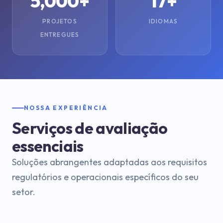
5,000+
17+
PROJETOS
IDIOMAS
ENTREGUES
NOSSA EXPERIÊNCIA
Serviços de avaliação
essenciais
Soluções abrangentes adaptadas aos requisitos
regulatórios e operacionais específicos do seu
setor.