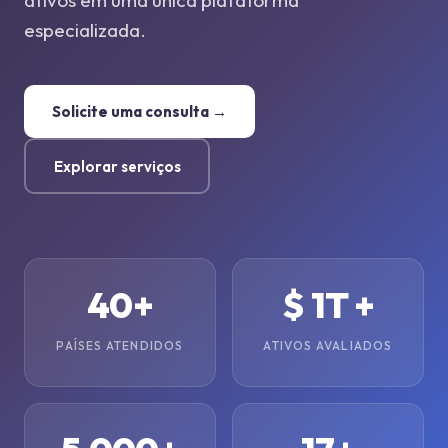
ativos em uma única plataforma
especializada.
Solicite uma consulta →
Explorar serviços
40+
$ 1T +
PAÍSES ATENDIDOS
ATIVOS AVALIADOS