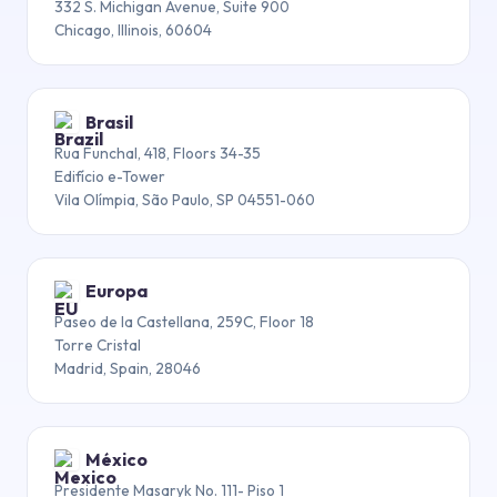
332 S. Michigan Avenue, Suite 900
Chicago, Illinois, 60604
Brasil
Rua Funchal, 418, Floors 34-35
Edifício e-Tower
Vila Olímpia, São Paulo, SP 04551-060
Europa
Paseo de la Castellana, 259C, Floor 18
Torre Cristal
Madrid, Spain, 28046
México
Presidente Masaryk No. 111- Piso 1