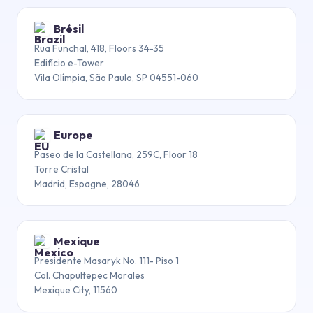
Brésil
Rua Funchal, 418, Floors 34-35
Edifício e-Tower
Vila Olímpia, São Paulo, SP 04551-060
Europe
Paseo de la Castellana, 259C, Floor 18
Torre Cristal
Madrid, Espagne, 28046
Mexique
Presidente Masaryk No. 111- Piso 1
Col. Chapultepec Morales
Mexique City, 11560