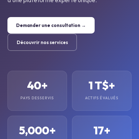
d'une plateforme experte unique.
Demander une consultation →
Découvrir nos services
40+
1 T$+
PAYS DESSERVIS
ACTIFS ÉVALUÉS
5,000+
17+