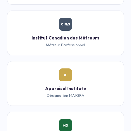
CIQS
Institut Canadien des Métreurs
Métreur Professionnel
AI
Appraisal Institute
Désignation MAI/SRA
MX